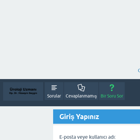
Sorular
Cevaplanmamış
Bir Soru Sor
Giriş Yapınız
E-posta veye kullanıcı adı: