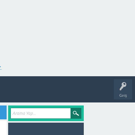
.
Giriş