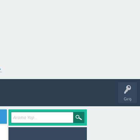
.
Giriş