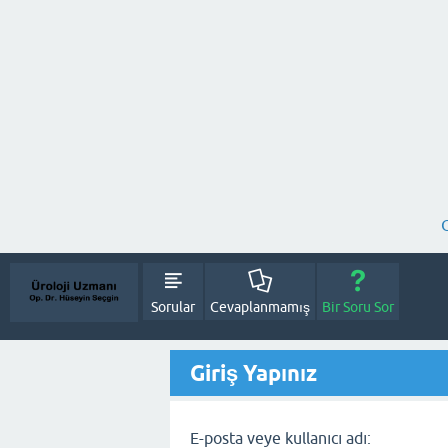
Sorular
Cevaplanmamış
Bir Soru Sor
Giriş Yapınız
E-posta veye kullanıcı adı: