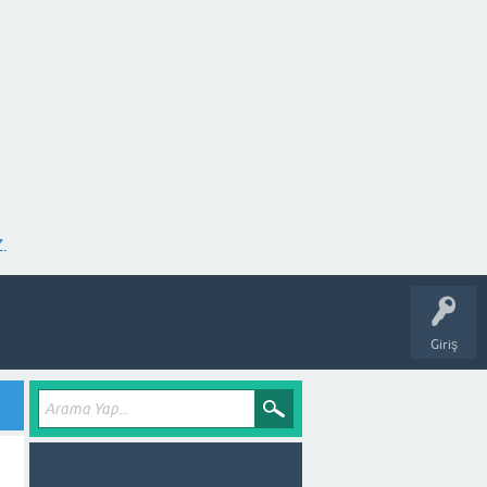
.
Giriş