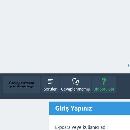
Sorular
Cevaplanmamış
Bir Soru Sor
Giriş Yapınız
E-posta veye kullanıcı adı: