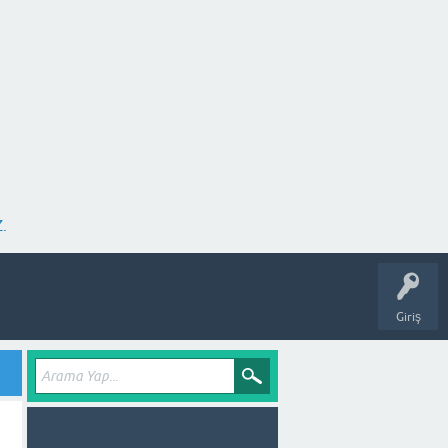
.
Giriş