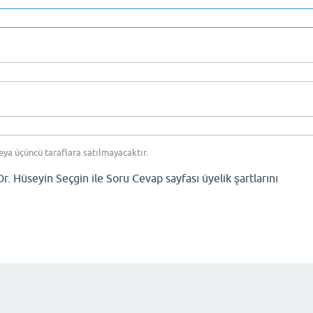
eya üçüncü taraflara satılmayacaktır.
Dr. Hüseyin Seçgin ile Soru Cevap sayfası üyelik şartlarını