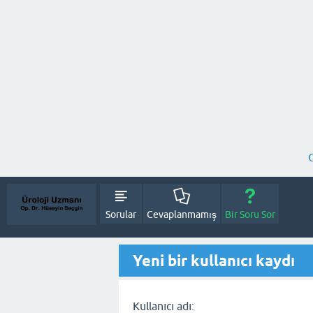
Sorular
Cevaplanmamış
Bir Soru Sor
Yeni bir kullanıcı kaydı
Kullanıcı adı: