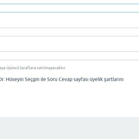
eya üçüncü taraflara satılmayacaktır.
Dr. Hüseyin Seçgin ile Soru Cevap sayfası üyelik şartlarını