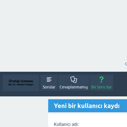
Sorular
Cevaplanmamış
Bir Soru Sor
Yeni bir kullanıcı kaydı
Kullanıcı adı: