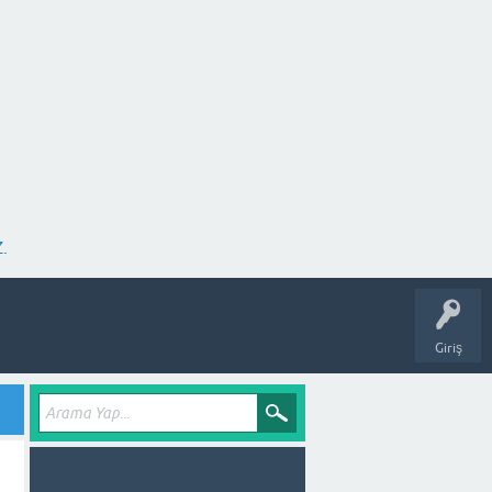
.
Giriş