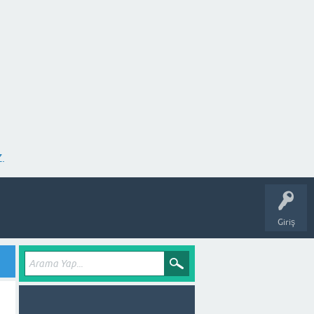
.
Giriş