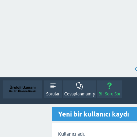
Sorular
Cevaplanmamış
Bir Soru Sor
Yeni bir kullanıcı kaydı
Kullanıcı adı: