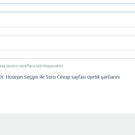
eya üçüncü taraflara satılmayacaktır.
Dr. Hüseyin Seçgin ile Soru Cevap sayfası üyelik şartlarını