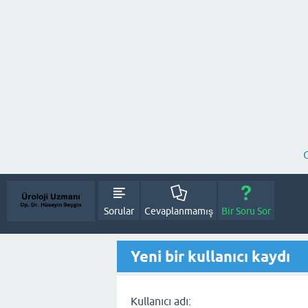
Sorular
Cevaplanmamış
Bir Soru Sor
Yeni bir kullanıcı kaydı
Kullanıcı adı: