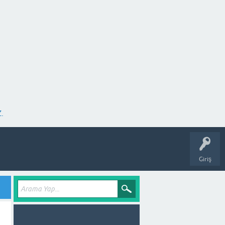
.
Giriş