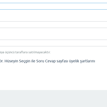
eya üçüncü taraflara satılmayacaktır.
Dr. Hüseyin Seçgin ile Soru Cevap sayfası üyelik şartlarını