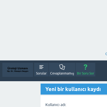
Sorular
Cevaplanmamış
Bir Soru Sor
Yeni bir kullanıcı kaydı
Kullanıcı adı: