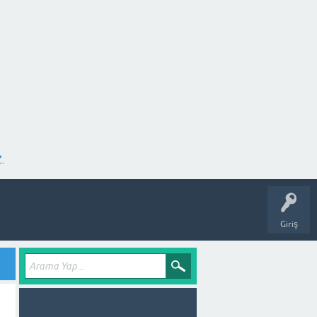
.
Giriş