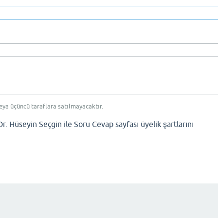
eya üçüncü taraflara satılmayacaktır.
Dr. Hüseyin Seçgin ile Soru Cevap sayfası üyelik şartlarını