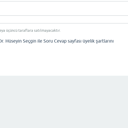
eya üçüncü taraflara satılmayacaktır.
Dr. Hüseyin Seçgin ile Soru Cevap sayfası üyelik şartlarını