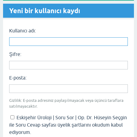
Yeni bir kullanıcı kaydı
Kullanıcı adı:
Şifre:
E-posta:
Gizlilik: E-posta adresiniz paylaşılmayacak veya üçüncü taraflara
satılmayacaktır.
Eskişehir Üroloji | Soru Sor | Op. Dr. Hüseyin Seçgin
ile Soru Cevap sayfası üyelik şartlarını okudum kabul
ediyorum.