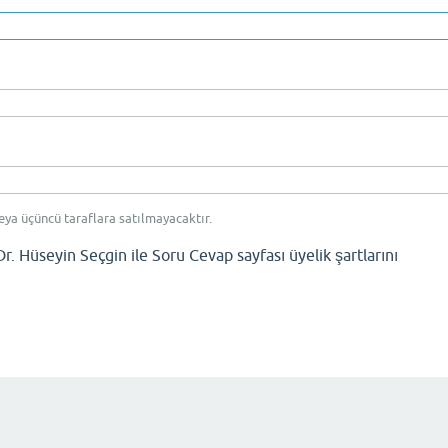
eya üçüncü taraflara satılmayacaktır.
Dr. Hüseyin Seçgin ile Soru Cevap sayfası üyelik şartlarını