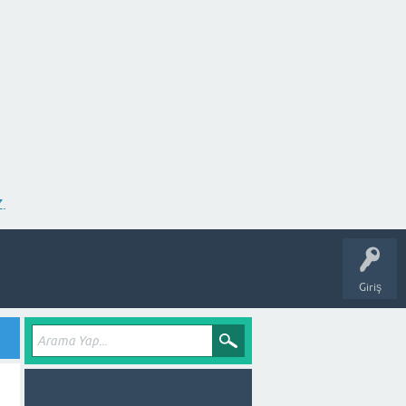
.
Giriş