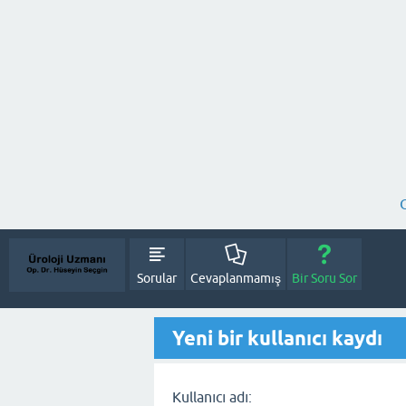
Sorular
Cevaplanmamış
Bir Soru Sor
Yeni bir kullanıcı kaydı
Kullanıcı adı: