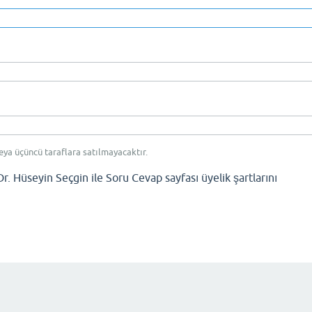
eya üçüncü taraflara satılmayacaktır.
Dr. Hüseyin Seçgin ile Soru Cevap sayfası üyelik şartlarını