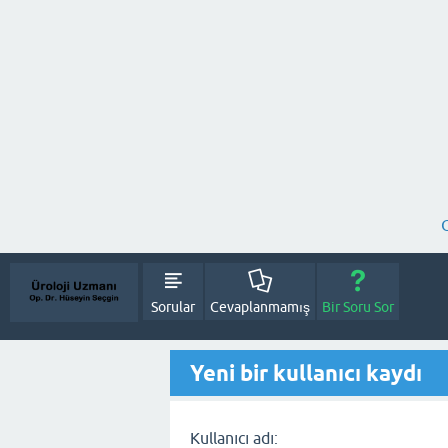
Sorular
Cevaplanmamış
Bir Soru Sor
Yeni bir kullanıcı kaydı
Kullanıcı adı: