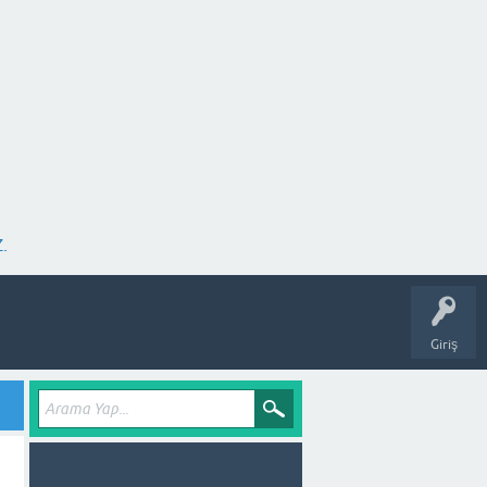
.
Giriş