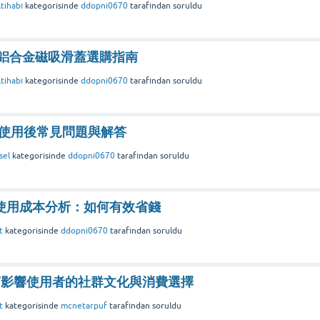
tihabı
kategorisinde
ddopni0670
tarafından
soruldu
盒 鋁合金磁吸滑蓋選購指南
tihabı
kategorisinde
ddopni0670
tarafından
soruldu
彈使用後常見問題與解答
sel
kategorisinde
ddopni0670
tarafından
soruldu
的使用成本分析：如何有效省錢
t
kategorisinde
ddopni0670
tarafından
soruldu
何影響使用者的社群文化與消費選擇
t
kategorisinde
mcnetarpuf
tarafından
soruldu