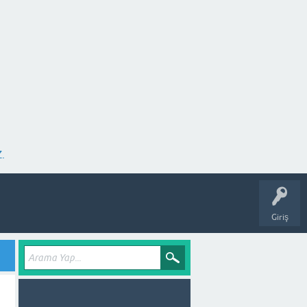
.
Giriş