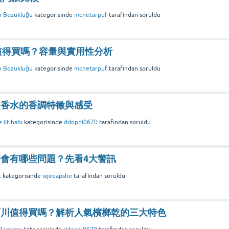
n Bozukluğu
kategorisinde
mcnetarpuf
tarafından
soruldu
差包值得買嗎？容量與實用性分析
n Bozukluğu
kategorisinde
mcnetarpuf
tarafından
soruldu
淡香水的香調特徵與感受
 iltihabı
kategorisinde
ddopni0670
tarafından
soruldu
會有哪些問題？先看4大警訊
t
kategorisinde
wjeeapshe
tarafından
soruldu
百川值得買嗎？解析人氣檳榔乾的三大特色