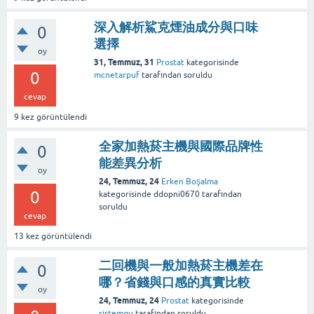
深入解析鯊克煙油成分與口味
0
選擇
oy
31, Temmuz, 31
Prostat
kategorisinde
0
mcnetarpuf
tarafından
soruldu
cevap
9
kez görüntülendi
全家加熱菸主機與國際品牌性
0
能差異分析
oy
24, Temmuz, 24
Erken Boşalma
0
kategorisinde
ddopni0670
tarafından
soruldu
cevap
13
kez görüntülendi
二回機與一般加熱菸主機差在
0
哪？省錢與口感的真實比較
oy
24, Temmuz, 24
Prostat
kategorisinde
ristemqu
tarafından
soruldu