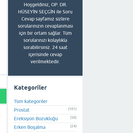
Hoşgeldiniz, OP. DR.
HÜSEYİN SEÇGİN ile Soru
Cevap sayfamız sizlere
sorularınızın cevaplanması
için bir ortam sağlar. Tüm
sorularınızı kolaylıkla
sorabilirsiniz. 24 saat
içerisinde cevap
verilmektedir.
Kategoriler
Tüm kategoriler
(101)
Prostat
(50)
Ereksiyon Bozukluğu
(24)
Erken Boşalma