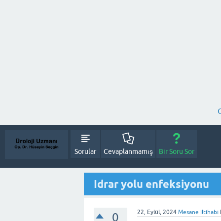
Sorular
Cevaplanmamış
Bir Soru Sor
Idrar yolu enfeksiyonu
22, Eylül, 2024
Mesane iltihabı
0