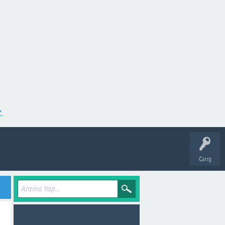
.
Giriş