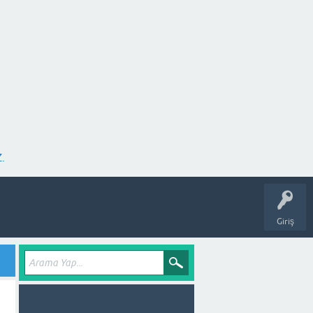
.
Giriş