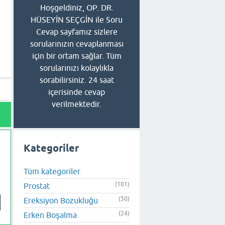
Hoşgeldiniz, OP. DR.
HÜSEYİN SEÇGİN ile Soru
Cevap sayfamız sizlere
sorularınızın cevaplanması
için bir ortam sağlar. Tüm
sorularınızı kolaylıkla
sorabilirsiniz. 24 saat
içerisinde cevap
verilmektedir.
Kategoriler
Tüm kategoriler
(101)
Prostat
(50)
Ereksiyon Bozukluğu
(24)
Erken Boşalma