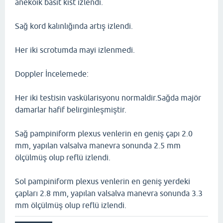
anekoik basit kist izlendi.
Sağ kord kalınlığında artış izlendi.
Her iki scrotumda mayi izlenmedi.
Doppler İncelemede:
Her iki testisin vaskülarisyonu normaldir.Sağda majör
damarlar hafif belirginleşmiştir.
Sağ pampiniform plexus venlerin en geniş çapı 2.0
mm, yapılan valsalva manevra sonunda 2.5 mm
ölçülmüş olup reflü izlendi.
Sol pampiniform plexus venlerin en geniş yerdeki
çapları 2.8 mm, yapılan valsalva manevra sonunda 3.3
mm ölçülmüş olup reflü izlendi.