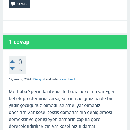
1
cevap
0
oy
17, Aralık, 2024
HSecgin
tarafından
cevaplandı
Merhaba.Sperm kaliteniz de biraz bozulma var.Eğer
bebek probleminiz varsa, korunmadığınız halde bir
yıldır çocuğunuz olmadı ise ameliyat olmanızı
öneririm.Varikosel testis damarlarının genişlemesi
demektir ve genişleyen damarın çapına göre
derecelendirilir.Sizin varikoselinizin damar