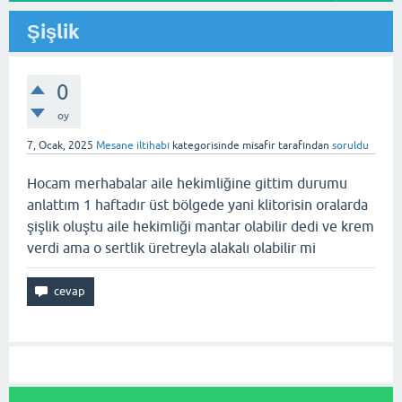
Şişlik
0
oy
7, Ocak, 2025
Mesane iltihabı
kategorisinde
misafir
tarafından
soruldu
Hocam merhabalar aile hekimliğine gittim durumu
anlattım 1 haftadır üst bölgede yani klitorisin oralarda
şişlik oluştu aile hekimliği mantar olabilir dedi ve krem
verdi ama o sertlik üretreyla alakalı olabilir mi