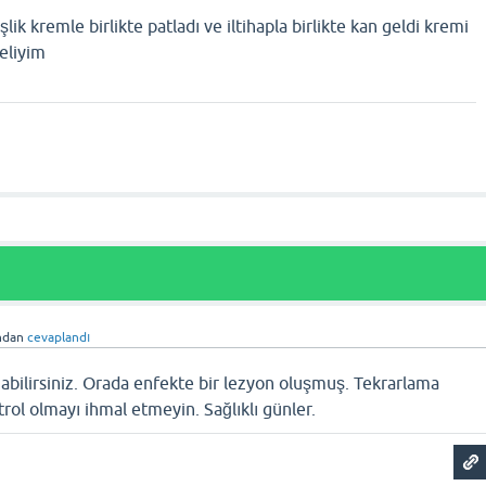
ik kremle birlikte patladı ve iltihapla birlikte kan geldi kremi
eliyim
ndan
cevaplandı
abilirsiniz. Orada enfekte bir lezyon oluşmuş. Tekrarlama
trol olmayı ihmal etmeyin. Sağlıklı günler.