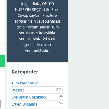
Hoşgeldiniz, OP. DR.
HÜSEYİN SEÇGİN ile Soru
Cevap sayfamız sizlere
sorularınızın cevaplanması
için bir ortam sağlar. Tüm
sorularınızı kolaylıkla
sorabilirsiniz. 24 saat
içerisinde cevap
verilmektedir.
Kategoriler
Tüm kategoriler
(101)
Prostat
(50)
Ereksiyon Bozukluğu
(24)
Erken Boşalma