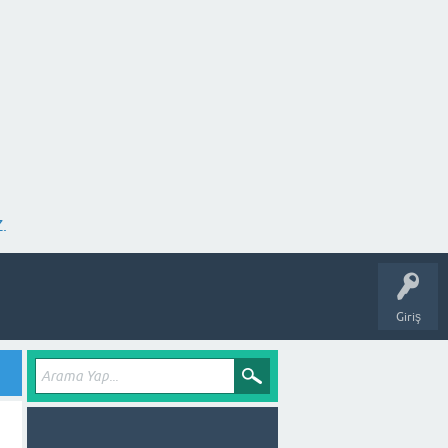
.
Giriş