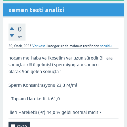
semen testi analizi
0
oy
30, Ocak, 2025
Varikosel
kategorisinde
mahmut
tarafından
soruldu
hocam merhaba varikoselim var uzun süredir.Bir ara
sonuçlar kötü gelmişti spermiyogram sonucu
olarak.Son gelen sonuçta :
Sperm Konsantrasyonu 23,3 M/ml
- Toplam Hareketlilik 61,0
İleri Hareketli (Pr) 44,0 % geldi normal midir ?