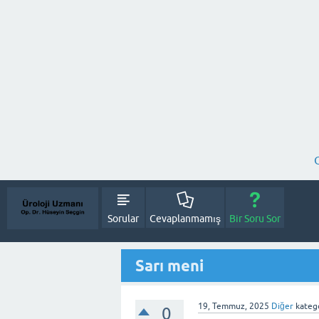
Sorular
Cevaplanmamış
Bir Soru Sor
Sarı meni
19, Temmuz, 2025
Diğer
katego
0