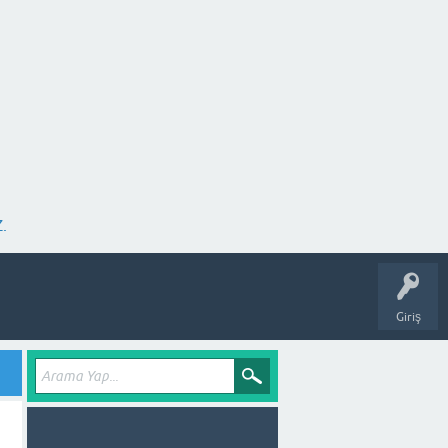
.
Giriş