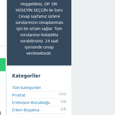
Hoşgeldiniz, OP. DR.
HÜSEYİN SEÇGİN ile Soru
Cevap sayfamız sizlere
sorularınızın cevaplanması
için bir ortam sağlar. Tüm
sorularınızı kolaylıkla
sorabilirsiniz. 24 saat
içerisinde cevap
verilmektedir.
Kategoriler
Tüm kategoriler
(101)
Prostat
(50)
Ereksiyon Bozukluğu
(24)
Erken Boşalma