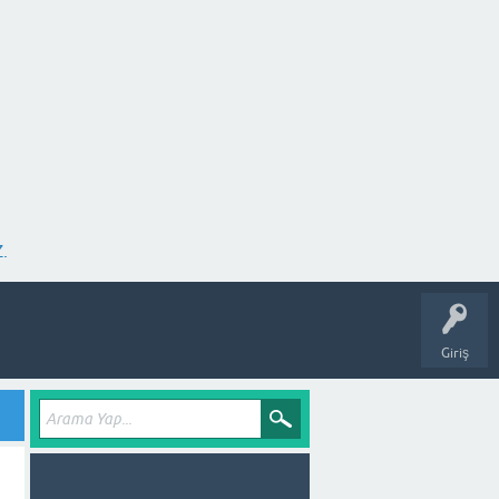
.
Giriş