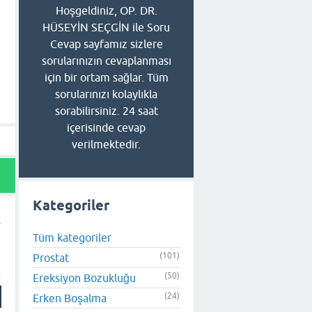
Hoşgeldiniz, OP. DR.
HÜSEYİN SEÇGİN ile Soru
Cevap sayfamız sizlere
sorularınızın cevaplanması
için bir ortam sağlar. Tüm
sorularınızı kolaylıkla
sorabilirsiniz. 24 saat
içerisinde cevap
verilmektedir.
Kategoriler
Tüm kategoriler
(101)
Prostat
(50)
Ereksiyon Bozukluğu
(24)
Erken Boşalma