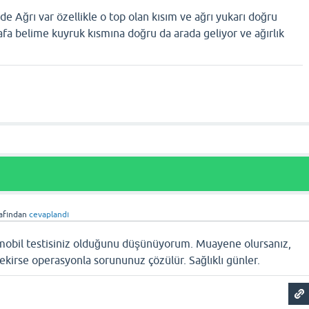
e Ağrı var özellikle o top olan kısım ve ağrı yukarı doğru
afa belime kuyruk kısmına doğru da arada geliyor ve ağırlık
afından
cevaplandı
mobil testisiniz olduğunu düşünüyorum. Muayene olursanız,
rekirse operasyonla sorununuz çözülür. Sağlıklı günler.