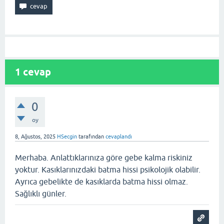
1
cevap
0
oy
8, Ağustos, 2025
HSecgin
tarafından
cevaplandı
Merhaba. Anlattıklarınıza göre gebe kalma riskiniz
yoktur. Kasıklarınızdaki batma hissi psikolojik olabilir.
Ayrıca gebelikte de kasıklarda batma hissi olmaz.
Sağlıklı günler.