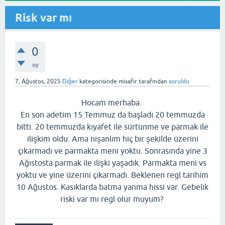
Risk var mı
0
oy
7, Ağustos, 2025
Diğer
kategorisinde
misafir
tarafından
soruldu
Hocam merhaba.
En son adetim 15 Temmuz da başladı 20 temmuzda
bitti. 20 temmuzda kıyafet ile sürtünme ve parmak ile
ilişkim oldu. Ama nişanlım hiç bir şekilde üzerini
çıkarmadı ve parmakta meni yoktu. Sonrasında yine 3
Ağıstosta parmak ile ilişki yaşadık. Parmakta meni vs
yoktu ve yine üzerini çıkarmadı. Beklenen regl tarihim
10 Ağustos. Kasıklarda batma yanma hissi var. Gebelik
riski var mı regl olur muyum?