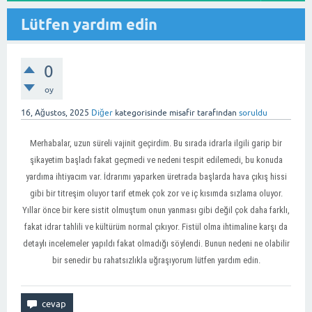
Lütfen yardım edin
0
oy
16, Ağustos, 2025
Diğer
kategorisinde
misafir
tarafından
soruldu
Merhabalar, uzun süreli vajinit geçirdim. Bu sırada idrarla ilgili garip bir
şikayetim başladı fakat geçmedi ve nedeni tespit edilemedi, bu konuda
yardıma ihtiyacım var. İdrarımı yaparken üretrada başlarda hava çıkış hissi
gibi bir titreşim oluyor tarif etmek çok zor ve iç kısımda sızlama oluyor.
Yıllar önce bir kere sistit olmuştum onun yanması gibi değil çok daha farklı,
fakat idrar tahlili ve kültürüm normal çıkıyor. Fistül olma ihtimaline karşı da
detaylı incelemeler yapıldı fakat olmadığı söylendi. Bunun nedeni ne olabilir
bir senedir bu rahatsızlıkla uğraşıyorum lütfen yardım edin.