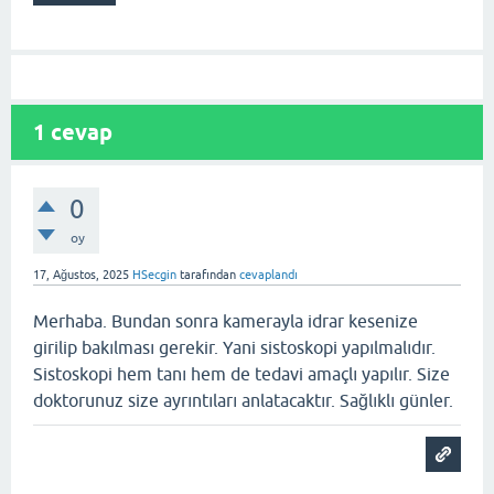
1
cevap
0
oy
17, Ağustos, 2025
HSecgin
tarafından
cevaplandı
Merhaba. Bundan sonra kamerayla idrar kesenize
girilip bakılması gerekir. Yani sistoskopi yapılmalıdır.
Sistoskopi hem tanı hem de tedavi amaçlı yapılır. Size
doktorunuz size ayrıntıları anlatacaktır. Sağlıklı günler.