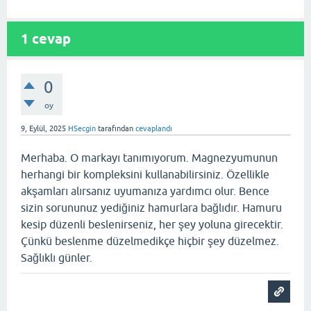
1
cevap
0
oy
9, Eylül, 2025
HSecgin
tarafından
cevaplandı
Merhaba. O markayı tanımıyorum. Magnezyumunun
herhangi bir kompleksini kullanabilirsiniz. Özellikle
akşamları alırsanız uyumanıza yardımcı olur. Bence
sizin sorununuz yediğiniz hamurlara bağlıdır. Hamuru
kesip düzenli beslenirseniz, her şey yoluna girecektir.
Çünkü beslenme düzelmedikçe hiçbir şey düzelmez.
Sağlıklı günler.