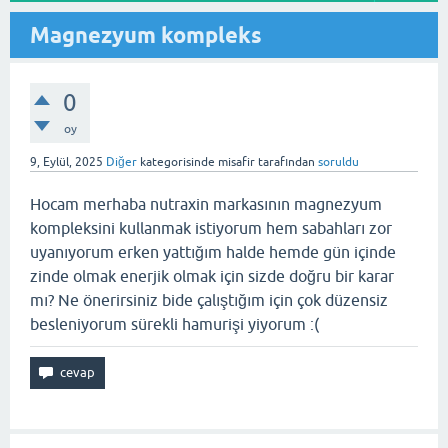
Magnezyum kompleks
0
oy
9, Eylül, 2025
Diğer
kategorisinde
misafir
tarafından
soruldu
Hocam merhaba nutraxin markasının magnezyum
kompleksini kullanmak istiyorum hem sabahları zor
uyanıyorum erken yattığım halde hemde gün içinde
zinde olmak enerjik olmak için sizde doğru bir karar
mı? Ne önerirsiniz bide çalıştığım için çok düzensiz
besleniyorum sürekli hamurişi yiyorum :(