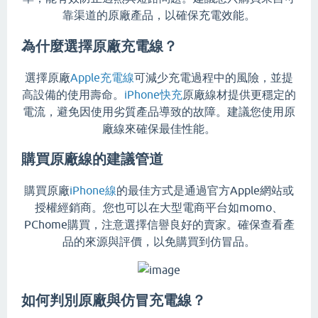
靠渠道的原廠產品，以確保充電效能。
為什麼選擇原廠充電線？
選擇原廠
Apple充電線
可減少充電過程中的風險，並提
高設備的使用壽命。
iPhone快充
原廠線材提供更穩定的
電流，避免因使用劣質產品導致的故障。建議您使用原
廠線來確保最佳性能。
購買原廠線的建議管道
購買原廠
iPhone線
的最佳方式是通過官方Apple網站或
授權經銷商。您也可以在大型電商平台如momo、
PChome購買，注意選擇信譽良好的賣家。確保查看產
品的來源與評價，以免購買到仿冒品。
如何判別原廠與仿冒充電線？