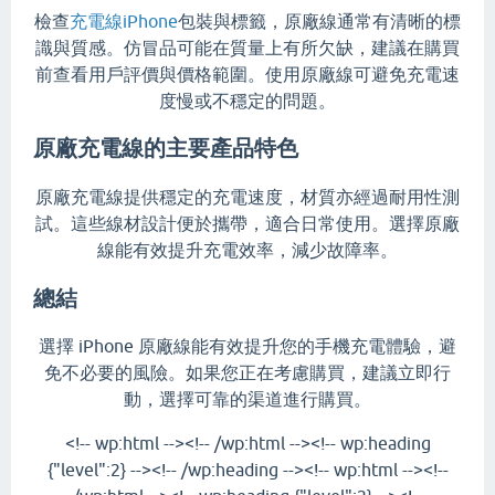
檢查
充電線iPhone
包裝與標籤，原廠線通常有清晰的標
識與質感。仿冒品可能在質量上有所欠缺，建議在購買
前查看用戶評價與價格範圍。使用原廠線可避免充電速
度慢或不穩定的問題。
原廠充電線的主要產品特色
原廠充電線提供穩定的充電速度，材質亦經過耐用性測
試。這些線材設計便於攜帶，適合日常使用。選擇原廠
線能有效提升充電效率，減少故障率。
總結
選擇 iPhone 原廠線能有效提升您的手機充電體驗，避
免不必要的風險。如果您正在考慮購買，建議立即行
動，選擇可靠的渠道進行購買。
<!-- wp:html --><!-- /wp:html --><!-- wp:heading
{"level":2} --><!-- /wp:heading --><!-- wp:html --><!--