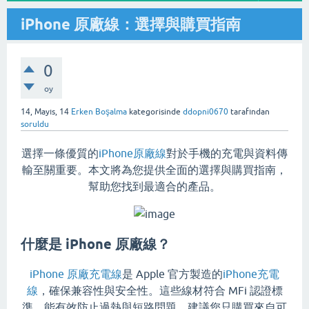
iPhone 原廠線：選擇與購買指南
0
oy
14, Mayıs, 14
Erken Boşalma
kategorisinde
ddopni0670
tarafından
soruldu
選擇一條優質的
iPhone原廠線
對於手機的充電與資料傳
輸至關重要。本文將為您提供全面的選擇與購買指南，
幫助您找到最適合的產品。
什麼是 iPhone 原廠線？
iPhone 原廠充電線
是 Apple 官方製造的
iPhone充電
線
，確保兼容性與安全性。這些線材符合 MFi 認證標
準，能有效防止過熱與短路問題。建議您只購買來自可