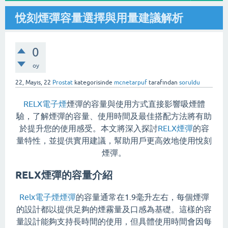
悅刻煙彈容量選擇與用量建議解析
0
oy
22, Mayıs, 22
Prostat
kategorisinde
mcnetarpuf
tarafından
soruldu
RELX電子煙
煙彈的容量與使用方式直接影響吸煙體
驗，了解煙彈的容量、使用時間及最佳搭配方法將有助
於提升您的使用感受。本文將深入探討
RELX煙彈
的容
量特性，並提供實用建議，幫助用戶更高效地使用悅刻
煙彈。
RELX煙彈的容量介紹
Relx電子煙煙彈
的容量通常在1.9毫升左右，每個煙彈
的設計都以提供足夠的煙霧量及口感為基礎。這樣的容
量設計能夠支持長時間的使用，但具體使用時間會因每