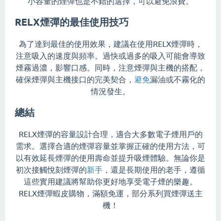
小容量的煙彈也是不錯的選擇，可以避免浪費。
RELX煙彈的最佳使用技巧
為了達到最佳的使用效果，建議在使用RELX煙彈時，
注意吸入的速度與頻率。過快或過多的吸入可能會導致
煙霧過濃，影響口感。同時，注意煙彈與主機的搭配，
確保煙彈與主機接口的完美契合，
避免
漏油或不霧化的
情況發生。
總結
RELX煙彈的容量設計合理，適合大多數電子煙用戶的
需求。選擇合適的煙彈容量並掌握正確的使用方法，可
以有效延長煙彈的使用壽命並提升吸煙體驗。無論你是
初次接觸悅刻煙彈的
新手
，還是長期使用的老手，遵循
這些實用建議將幫助你更好地享受電子煙的樂趣。
RELX煙彈蝦皮購物，滿額免運，部分系列買煙彈送主
機！