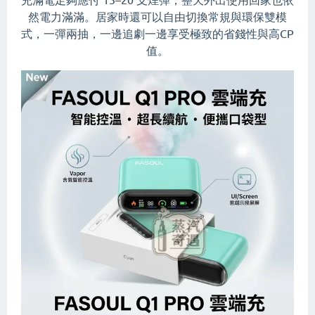
然電力滿滿。居家時還可以自由切換常規與環保雙模
式，一彈兩抽，一邊追劇一邊享受極致的省錢性與高CP
值。