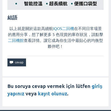
結語
以上就是關於這款高續航
IQOS二回機
在不同日常場景
的應用分享，想了解更多 5 色現貨的庫存狀況，請點擊
二回機館
查看詳情。讓它成為你生活中最貼心的均衡型
夥伴吧！
Bu soruya cevap vermek için lütfen
giriş
yapınız
veya
kayıt olunuz
.