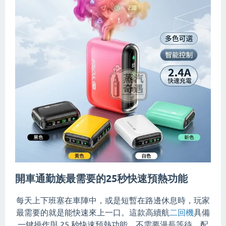
開車通勤族最需要的25秒快速預熱功能
每天上下班塞在車陣中，或是短暫在路邊休息時，玩家
最需要的就是能快速來上一口。這款高續航
二回機
具備
一鍵操作與 25 秒快速預熱功能，不需要漫長等待。配