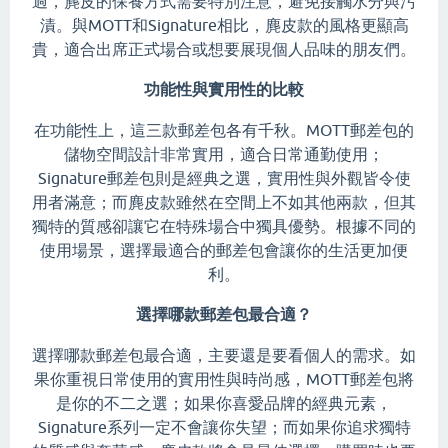
過，麂皮的保養方式需要特別注意，避免接觸水分與污
漬。與MOTT和Signature相比，麂皮款的風格更顯高
貴，適合出席正式場合或想要展現個人品味的朋友們。
功能性與實用性的比較
在功能性上，這三款郵差包各有千秋。MOTT郵差包的
儲物空間設計非常實用，適合日常通勤使用；
Signature郵差包則是經典之選，實用性與外觀皆令使
用者滿意；而麂皮款雖然在空間上不如其他兩款，但其
獨特的質感卻讓它在特殊場合中獨具優勢。根據不同的
使用場景，選擇最適合的郵差包會讓你的生活更加便
利。
選擇哪款郵差包最合適？
選擇哪款郵差包最合適，主要還是要看個人的需求。如
果你重視日常使用的實用性與時尚感，MOTT郵差包將
是你的不二之選；如果你喜愛品牌的經典元素，
Signature系列一定不會讓你失望；而如果你追求獨特