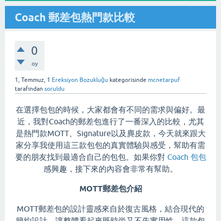
Coach 郵差包熱門款比較
0
oy
1, Temmuz, 1
Ereksiyon Bozukluğu
kategorisinde
mcnetarpuf
tarafından
soruldu
在選擇包包的時候，大家都會有不同的需求與偏好。最
近，我對Coach的郵差包進行了一番深入的比較，尤其
是熱門款MOTT、Signature以及麂皮款，今天就來跟大
家分享我使用這三款包包的真實體驗與感受，幫助有需
要的朋友找到最適合自己的包包。如果你對
Coach 包包
感興趣，接下來的內容會非常有幫助。
MOTT郵差包介紹
MOTT郵差包的設計靈感來自於復古風格，結合現代的
簡約設計，讓整體看起來既時尚又不失實用性。這款包