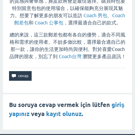
的質感與奢華感，麂皮款將會是最佳選擇。購買時也要
特別留意包包的使用場合，以確保能夠充分展現其魅
力。想要了解更多的朋友可以造訪
Coach 男包
、
Coach
郵差包
和
Coach 公事包
，選擇最適合自己的款式。
總的來說，這三款郵差包都有各自的優勢，適合不同風
格和需求的使用者。不妨多做比較，選擇最合適自己的
那一款，讓你的生活更加時尚與便利。對於喜愛Coach
品牌的朋友，別忘了到
Coach台灣
瀏覽更多產品資訊！
Bu soruya cevap vermek için lütfen
giriş
yapınız
veya
kayıt olunuz
.