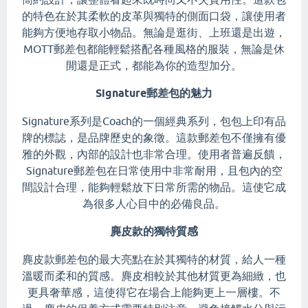
的特色在於其柔軟的皮革與獨特的側面口袋，讓使用者
能夠方便地存取小物品。無論是逛街、上班還是出遊，
MOTT郵差包都能輕鬆搭配各種風格的服裝，無論是休
閒還是正式，都能為你的造型加分。
Signature郵差包的魅力
Signature系列是Coach的一個經典系列，包包上印有品
牌的標誌，是品牌歷史的象徵。這款郵差包不僅擁有優
雅的外觀，內部的設計也非常合理。使用者普遍反饋，
Signature郵差包在日常使用中非常耐用，且包內的空
間設計合理，能夠輕鬆放下日常所需的物品。這使它成
為很多人心目中的必備良品。
麂皮款的獨特質感
麂皮款郵差包的最大亮點在於其獨特的材質，給人一種
溫暖而柔和的質感。麂皮相較於其他材質更為細緻，也
更具奢華感，這使得它在場合上能夠更上一層樓。不