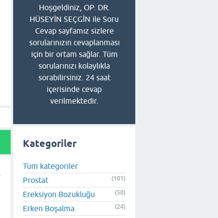
Hoşgeldiniz, OP. DR.
HÜSEYİN SEÇGİN ile Soru
Cevap sayfamız sizlere
sorularınızın cevaplanması
için bir ortam sağlar. Tüm
sorularınızı kolaylıkla
sorabilirsiniz. 24 saat
içerisinde cevap
verilmektedir.
Kategoriler
Tüm kategoriler
(101)
Prostat
(50)
Ereksiyon Bozukluğu
(24)
Erken Boşalma