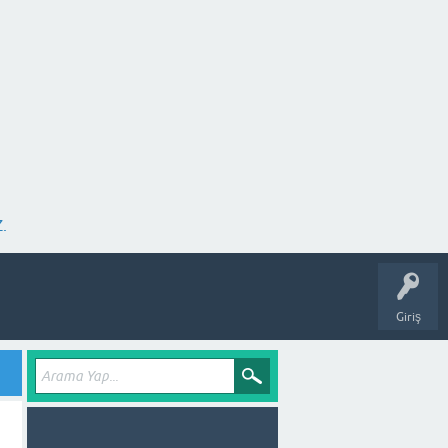
.
Giriş