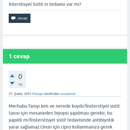
İnterstisyel Sistit in tedavisi var mi?
1
cevap
0
oy
27, Şubat, 2023
HSecgin
tarafından
cevaplandı
Merhaba.Tanıyı kim ve nerede koydu?İnsterstiyel sistit
tanısı için mesaneden biyopsi yapılması gerekir, bu
yapıldı mı?İnsterstisyel sistit tedavisinde antibiyotik
yarar sağlamaz.Onun için cipro kullanmanıza gerek