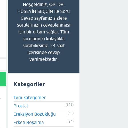
Hoşgeldiniz, OP. DR.
HÜSEYİN SEÇGİN ile Soru
Cevap sayfamız sizlere
sorularınızın cevaplanması
için bir ortam sağlar. Tüm
sorularınızı kolaylıkla
sorabilirsiniz. 24 saat
içerisinde cevap
verilmektedir.
Kategoriler
Tüm kategoriler
(101)
Prostat
(50)
Ereksiyon Bozukluğu
(24)
Erken Boşalma