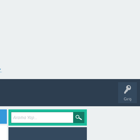
.
Giriş