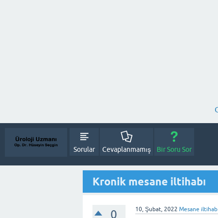
Sorular
Cevaplanmamış
Bir Soru Sor
Kronik mesane iltihabı
10, Şubat, 2022
Mesane iltihab
0