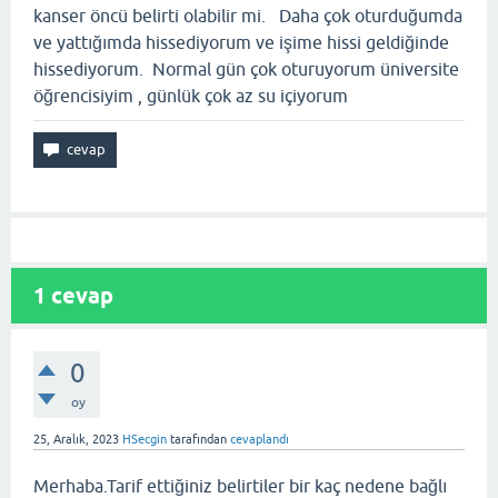
kanser öncü belirti olabilir mi. Daha çok oturduğumda
ve yattığımda hissediyorum ve işime hissi geldiğinde
hissediyorum. Normal gün çok oturuyorum üniversite
öğrencisiyim , günlük çok az su içiyorum
1
cevap
0
oy
25, Aralık, 2023
HSecgin
tarafından
cevaplandı
Merhaba.Tarif ettiğiniz belirtiler bir kaç nedene bağlı