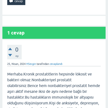
1
cevap
0
oy
25, Nisan, 2024
HSecgin
tarafından
cevaplandı
Merhaba.Kronik prostatitlerin hepsinde lökosit ve
bakteri olmaz.Nonbakteriyel prostatit
olabilirsiniz.Bence hem nonbakteriyel prostatit hemde
aşırı aktif mesane ikisi de aynı nedene bağlı bir
hastalıktır.Bu hastalıkların immunolojik bir altyapısı
olduğunu düşünüyorum.Kişi de anksiyete, depresyon,