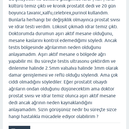
kültürü temiz çıktı ve kronik prostatit dedi ve 20 gün
boyunca tavanic,xalfu,celebrex,purinol kullandım.
Bunlarla herhangi bir değişiklik olmayınca prostat sıvısı
ve idrar testi verdim. Lökosit çıkmadı idrar temiz çıktı.
Doktorumda durumun aşırı aktif mesane olduğunu,
mesane kaslarını kontrol edemediğimi söyledi. Ancak
testis bölgesinde ağrılarımın neden olduğunu
anlayamadım. Aşırı aktif mesane o bölgede ağrı
yapabilir mi. Bu süreçte testis ultrasonu çektirdim ve
dinlenme halinde 2.5mm valsalva halinde 3mm olarak
damar genişlemesi ve reflü olduğu söylendi. Ama çok
ciddi olmadığını söylediler. Eğer prostatit olsaydı
ağrıların ondan olduğunu düşünecektim ama doktor
prostat sıvısı ve idrar temiz olunca aşırı aktif mesane
dedi ancak ağrının neden kaynaklandığını
anlayamadım. Sizin görüşünüz nedir bu süreçte sizce
hangi hastalıkla mücadele ediyor olabilirim ?