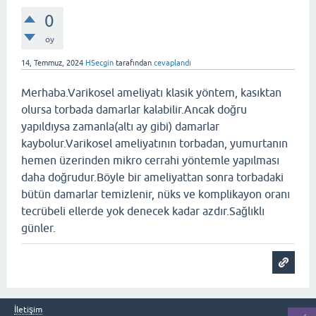
0
oy
14, Temmuz, 2024
HSecgin
tarafından
cevaplandı
Merhaba.Varikosel ameliyatı klasik yöntem, kasıktan
olursa torbada damarlar kalabilir.Ancak doğru
yapıldıysa zamanla(altı ay gibi) damarlar
kaybolur.Varikosel ameliyatının torbadan, yumurtanın
hemen üzerinden mikro cerrahi yöntemle yapılması
daha doğrudur.Böyle bir ameliyattan sonra torbadaki
bütün damarlar temizlenir, nüks ve komplikayon oranı
tecrübeli ellerde yok denecek kadar azdır.Sağlıklı
günler.
İletişim