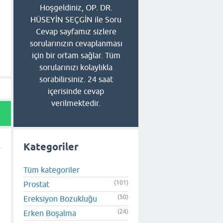
Hoşgeldiniz, OP. DR.
HÜSEYİN SEÇGİN ile Soru
Cevap sayfamız sizlere
sorularınızın cevaplanması
için bir ortam sağlar. Tüm
sorularınızı kolaylıkla
sorabilirsiniz. 24 saat
içerisinde cevap
verilmektedir.
Kategoriler
Tüm kategoriler
(101)
Prostat
(50)
Ereksiyon Bozukluğu
(24)
Erken Boşalma