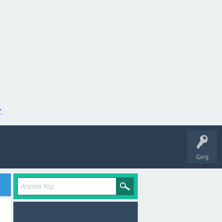
.
Giriş