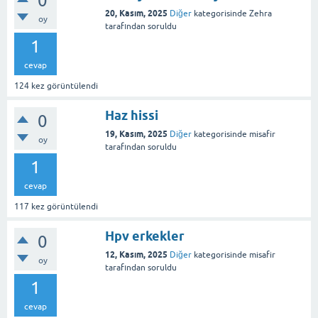
0
20, Kasım, 2025
Diğer
kategorisinde
Zehra
oy
tarafından
soruldu
1
cevap
124
kez görüntülendi
Haz hissi
0
19, Kasım, 2025
Diğer
kategorisinde
misafir
oy
tarafından
soruldu
1
cevap
117
kez görüntülendi
Hpv erkekler
0
12, Kasım, 2025
Diğer
kategorisinde
misafir
oy
tarafından
soruldu
1
cevap