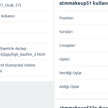
atmmakeup51 kullanıcı
27, Ocak, 27)
ı kullanıcı
Puanları:
Soruları:
Cevapları:
://wehrle.de/wp-
nt/pgs/hgh_kaufen_2.html
Oyları:
rol Stanozolol Online
n
Verdiği Oylar:
Aldığı Oylar:
atmmakeup51'in duva