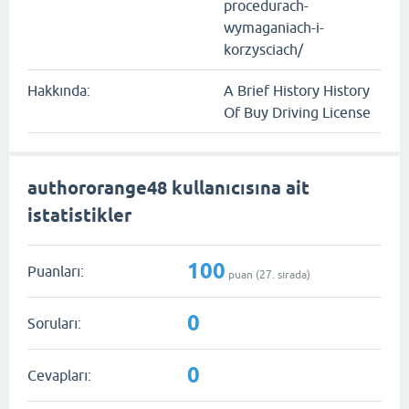
procedurach-
wymaganiach-i-
korzysciach/
Hakkında:
A Brief History History
Of Buy Driving License
authororange48 kullanıcısına ait
istatistikler
100
Puanları:
puan (
27
. sırada)
0
Soruları:
0
Cevapları: