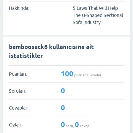
Hakkında:
5 Laws That Will Help
The U-Shaped Sectional
Sofa Industry
bamboosack6 kullanıcısına ait
istatistikler
100
Puanları:
puan (
27
. sırada)
0
Soruları:
0
Cevapları:
0
0
Oyları:
soru,
cevap