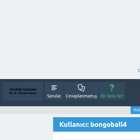
Sorular
Cevaplanmamış
Bir Soru Sor
Kul
Kullanıcı: bongoball4