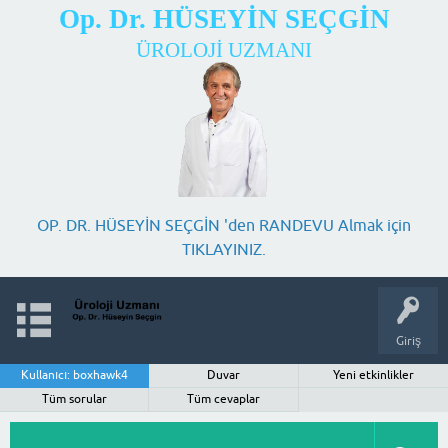
Op. Dr. HÜSEYİN SEÇGİN
ÜROLOJİ UZMANI
OP. DR. HÜSEYİN SEÇGİN 'den RANDEVU Almak için
TIKLAYINIZ.
Giriş
Kullanıcı: boxhawk4
Duvar
Yeni etkinlikler
Tüm sorular
Tüm cevaplar