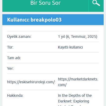
Bir Soru Sor
Kullanıcı: breakpolo03
Üyelik zamanı:
1 yıl (6, Temmuz, 2025)
Tür:
Kayıtlı kullanıcı
Tam adı:
Yer:
https://marketdarknets.
https://eskisehiruroloji.com/:
com/
Hakkında:
In the Depths of the
Darknet: Exploring