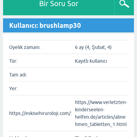
Bir Soru Sor
Kullanıcı: brushlamp30
Üyelik zamanı:
6 ay (4, Şubat, 4)
Tür:
Kayıtlı kullanıcı
Tam adı:
Yer:
https://www.verletzten-
kinderseelen-
https://eskisehiruroloji.com/:
helfen.de/articles/abne
hmen_tabletten_1.html