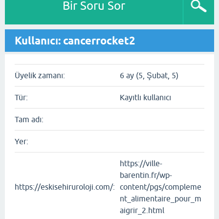
Bir Soru Sor
Kullanıcı: cancerrocket2
Üyelik zamanı:
6 ay (5, Şubat, 5)
Tür:
Kayıtlı kullanıcı
Tam adı:
Yer:
https://ville-
barentin.fr/wp-
https://eskisehiruroloji.com/:
content/pgs/compleme
nt_alimentaire_pour_m
aigrir_2.html