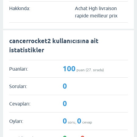
Hakkında:
Achat Hgh livraison
rapide meilleur prix
cancerrocket2 kullanıcısına ait
istatistikler
100
Puanları:
puan (
27
. sırada)
0
Soruları:
0
Cevapları:
0
0
Oyları:
soru,
cevap