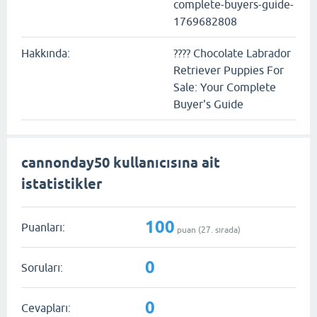
complete-buyers-guide-
1769682808
Hakkında:
???? Chocolate Labrador
Retriever Puppies For
Sale: Your Complete
Buyer's Guide
cannonday50 kullanıcısına ait
istatistikler
100
Puanları:
puan (
27
. sırada)
0
Soruları:
0
Cevapları: