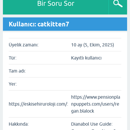
Bir Soru Sor
Kullanıcı: catkitten7
Üyelik zamanı:
10 ay (5, Ekim, 2025)
Tür:
Kayıtlı kullanıcı
Tam adı:
Yer:
https://www.pensionpla
https://eskisehiruroloji.com/:
npuppets.com/users/re
gan.blalock
Hakkında:
Dianabol Use Guide: