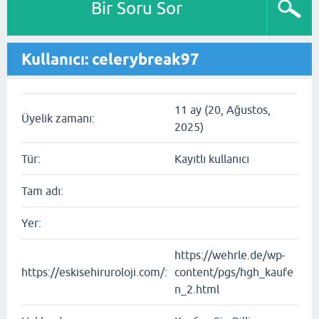
Bir Soru Sor
Kullanıcı: celerybreak97
11 ay (20, Ağustos,
Üyelik zamanı:
2025)
Tür:
Kayıtlı kullanıcı
Tam adı:
Yer:
https://wehrle.de/wp-
https://eskisehiruroloji.com/:
content/pgs/hgh_kaufe
n_2.html