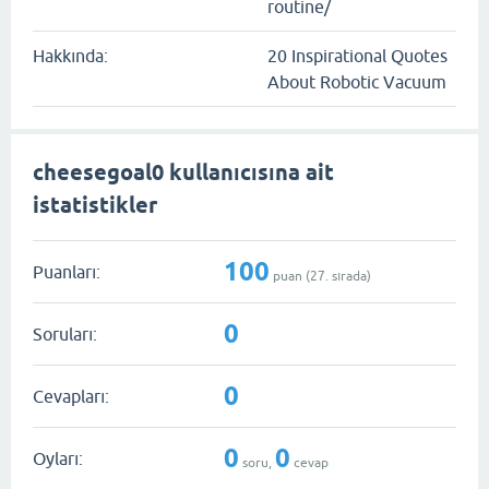
routine/
Hakkında:
20 Inspirational Quotes
About Robotic Vacuum
cheesegoal0 kullanıcısına ait
istatistikler
100
Puanları:
puan (
27
. sırada)
0
Soruları:
0
Cevapları:
0
0
Oyları:
soru,
cevap