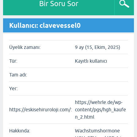
Bir Soru Sor
Kullanıcı: clavevessel0
Üyelik zamanı:
9 ay (15, Ekim, 2025)
Tür:
Kayıtlı kullanıcı
Tam adı:
Yer:
https://wehrle.de/wp-
https://eskisehiruroloji.com/:
content/pgs/hgh_kaufe
n_2.html
Hakkında:
Wachstumshormone